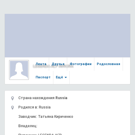
Лента
Друзья
Фотографии
Родословная
LEGENDA AL'P AVRORA
Паспорт
Ещё
Страна нахождения
Russia
Родился в: Russia
Заводчик: Татьяна Кириченко
Владелец: