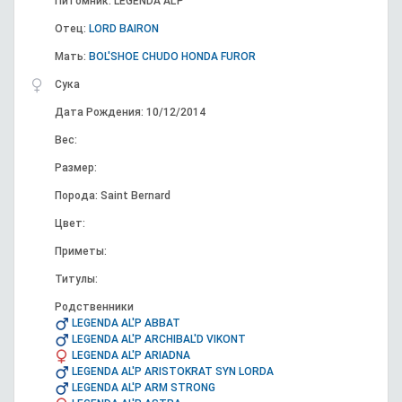
Питомник: LEGENDA AL'P
Отец:
LORD BAIRON
Мать:
BOL'SHOE CHUDO HONDA FUROR
Сука
Дата Рождения: 10/12/2014
Вес:
Размер:
Порода: Saint Bernard
Цвет:
Приметы:
Титулы:
Родственники
LEGENDA AL'P ABBAT
LEGENDA AL'P ARCHIBAL'D VIKONT
LEGENDA AL'P ARIADNA
LEGENDA AL'P ARISTOKRAT SYN LORDA
LEGENDA AL'P ARM STRONG