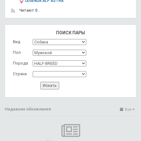
LEGENDA AL'P ASTRA
Читают
0 .
ПОИСК ПАРЫ
Вид
Пол
Порода
Страна
Недавние обновления
Все