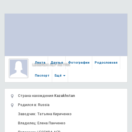
Лента
Друзья
Фотографии
Родословная
LEGENDA AL'P ASTRA
Паспорт
Ещё
Страна нахождения
Kazakhstan
Родился в: Russia
Заводчик: Татьяна Кириченко
Владелец: Елена Панченко