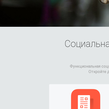
Социальна
Функциональная соци
Откройте 