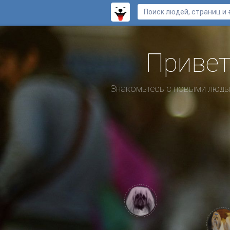
Привет
Знакомьтесь с новыми людьм