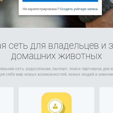
He зарегистрированы?
Создать учётную запись
я сеть для владельцев и 
домашних животных
альная сеть: родословная, паспорт, поиск партнеров для в
для себя мир новых возможностей, новых людей и знакомс