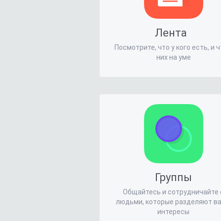
Лента
Посмотрите, что у кого есть, и ч
них на уме
Группы
Общайтесь и сотрудничайте 
людьми, которые разделяют в
интересы