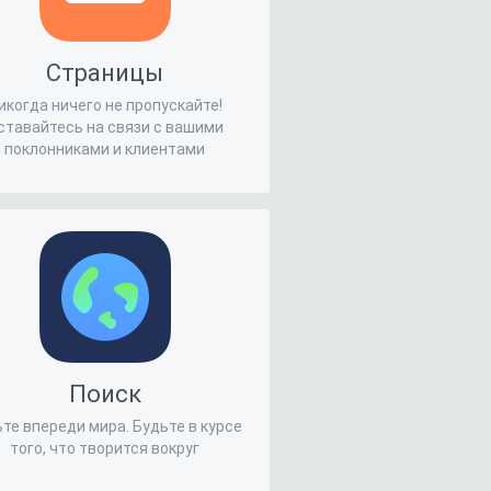
Страницы
икогда ничего не пропускайте!
ставайтесь на связи с вашими
поклонниками и клиентами
Поиск
те впереди мира. Будьте в курсе
того, что творится вокруг