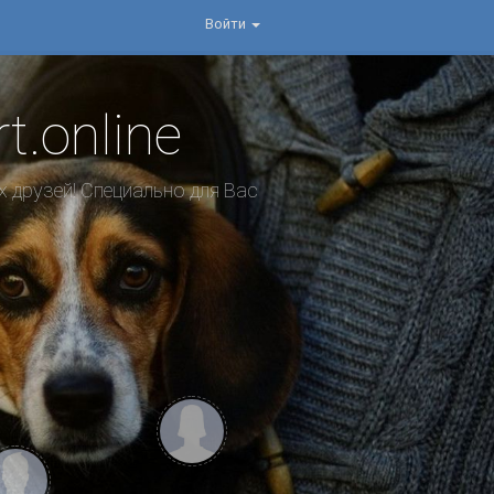
Войти
.online
 друзей! Специально для Вас