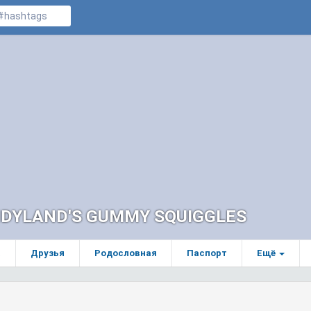
DYLAND'S GUMMY SQUIGGLES
а
Друзья
Родословная
Паспорт
Ещё