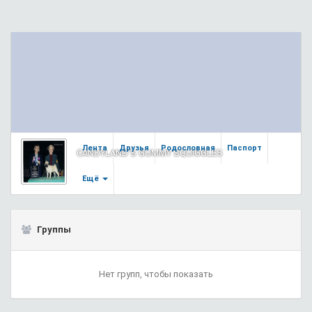
Лента
Друзья
Родословная
Паспорт
CANDYLAND'S GUMMY SQUIGGLES
Ещё
Группы
Нет групп, чтобы показать