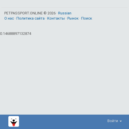
PETPASSPORT.ONLINE © 2026 ·
Russian
О нас
·
Политика сайта
·
Контакты
·
Рынок
·
Поиск
0.14688897132874
Войти