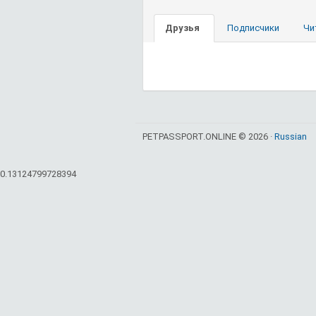
Друзья
Подписчики
Чи
PETPASSPORT.ONLINE © 2026 ·
Russian
0.13124799728394