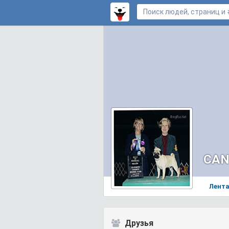
CAN
Лент
Друзья