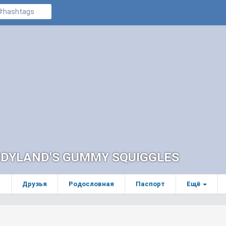
DYLAND'S GUMMY SQUIGGLES
а
Друзья
Родословная
Паспорт
Ещё