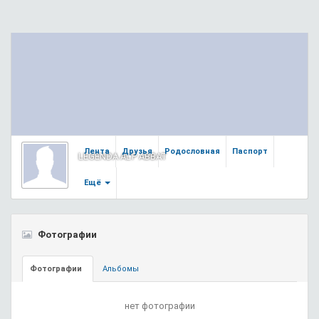
Лента
Друзья
Родословная
Паспорт
LEGENDA AL'P ABBAT
Ещё
Фотографии
Фотографии
Альбомы
нет фотографии