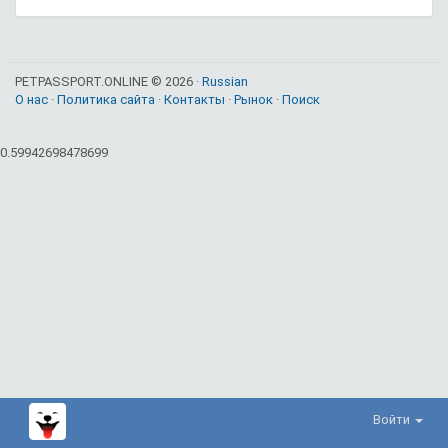
PETPASSPORT.ONLINE © 2026 ·
Russian
О нас
·
Политика сайта
·
Контакты
·
Рынок
·
Поиск
0.59942698478699
Войти