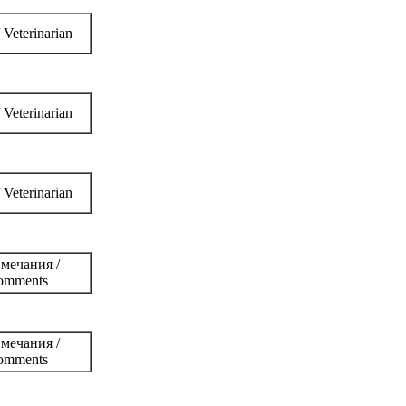
 Veterinarian
 Veterinarian
 Veterinarian
мечания /
omments
мечания /
omments