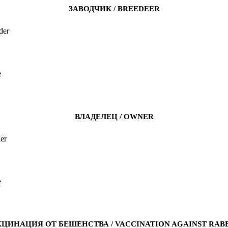
ЗАВОДЧИК / BREEDEER
der
e
ВЛАДЕЛЕЦ / OWNER
er
e
КЦИНАЦИЯ ОТ БЕШЕНСТВА / VACCINATION AGAINST RABB