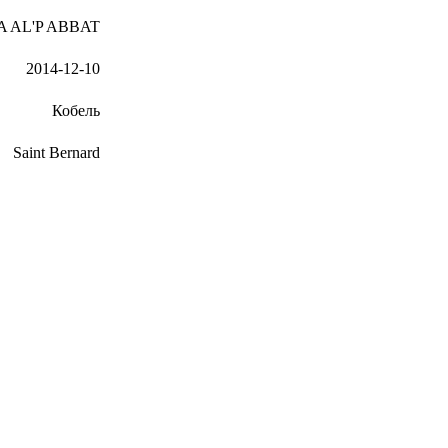
 AL'P ABBAT
2014-12-10
Кобель
Saint Bernard