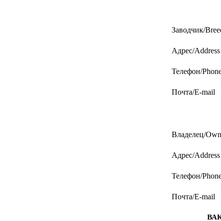
Заводчик/Bree
Адрес/Address
Телефон/Phon
Почта/E-mail
Владелец/Own
Адрес/Address
Телефон/Phon
Почта/E-mail
ВА