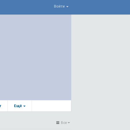
Войти
т
Ещё
Все