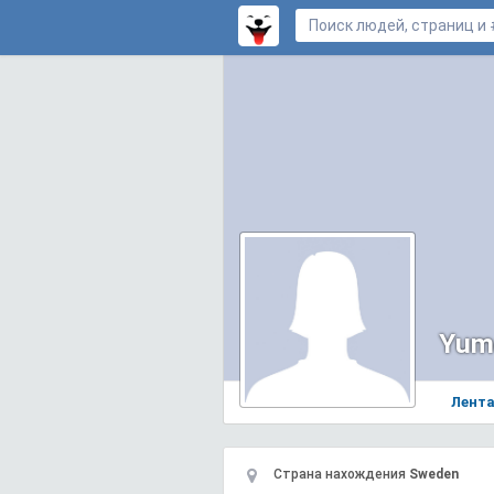
Yum
Лент
Страна нахождения
Sweden