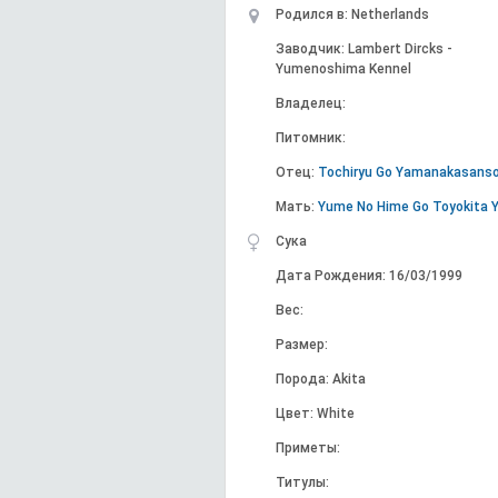
Родился в: Netherlands
Заводчик: Lambert Dircks -
Yumenoshima Kennel
Владелец:
Питомник:
Отец:
Tochiryu Go Yamanakasans
Мать:
Yume No Hime Go Toyokita Y
Сука
Дата Рождения: 16/03/1999
Вес:
Размер:
Порода: Akita
Цвет: White
Приметы:
Титулы: