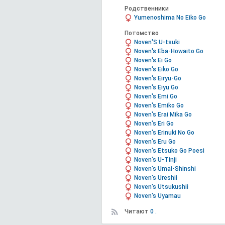
Родственники
Yumenoshima No Eiko Go
Потомство
Noven'S U-tsuki
Noven's Eba-Howaito Go
Noven's Ei Go
Noven's Eiko Go
Noven's Eiryu-Go
Noven's Eiyu Go
Noven's Emi Go
Noven's Emiko Go
Noven's Erai Mika Go
Noven's Eri Go
Noven's Erinuki No Go
Noven's Eru Go
Noven's Etsuko Go Poesi
Noven's U-Tinji
Noven's Umai-Shinshi
Noven's Ureshii
Noven's Utsukushii
Noven's Uyamau
Читают
0 .