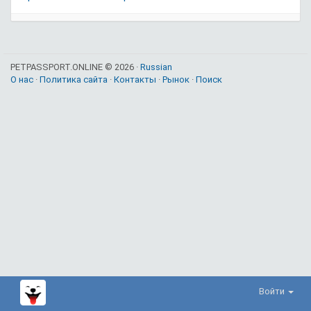
PETPASSPORT.ONLINE © 2026 ·
Russian
О нас
·
Политика сайта
·
Контакты
·
Рынок
·
Поиск
Войти