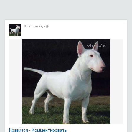
8 лет назад
-
Нравится
-
Комментировать