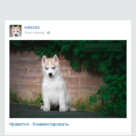
KANZAS
8 лет назад
-
Нравится
-
Комментировать