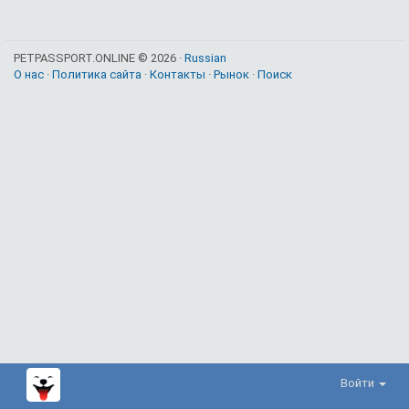
PETPASSPORT.ONLINE © 2026 ·
Russian
О нас
·
Политика сайта
·
Контакты
·
Рынок
·
Поиск
Войти