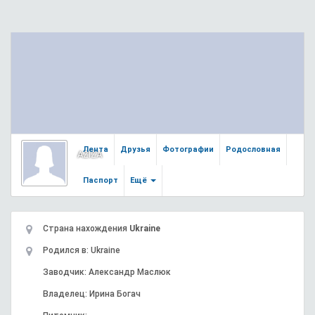
Лента
Друзья
Фотографии
Родословная
AZIZA
Паспорт
Ещё
Страна нахождения
Ukraine
Родился в: Ukraine
Заводчик: Александр Маслюк
Владелец: Ирина Богач