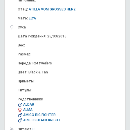
Питомник:
Отец:
ATILLA VOM GROSSES HERZ
Мать:
ELYA
Сука
Дата Рождения: 25/03/2015
Вес:
Размер:
Порода: Rottweilers
Цвет: Black & Tan
Приметы:
Титулы:
Родственники
ALDAR
ALMA
AMIGO BIG FIGHTER
ARIETS BLACK KNIGHT
Читают
0 .