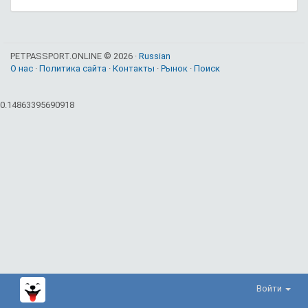
PETPASSPORT.ONLINE © 2026 ·
Russian
О нас
·
Политика сайта
·
Контакты
·
Рынок
·
Поиск
0.14863395690918
Войти