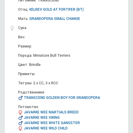
Питомник: TRANSCEND
Отец:
KELREV GOLD AT FORTIFER (BT)
Мать:
GRANDOPERA SMALL CHANGE
Сука
Вес:
Размер:
Порода: Miniature Bull Terriers
Цвет: Brindle
Приметы:
Титулы: 2 x CC, 3 x RCC
Родственники
TRANSCEND GOLDEN BOY FOR GRANDOPERA
Потомство
JAVARKE WEE MARTIALS BREED
JAVARKE WEE VIKING
JAVARKE WEE WHITE GANGSTER
JAVARKE WEE WILD CHILD