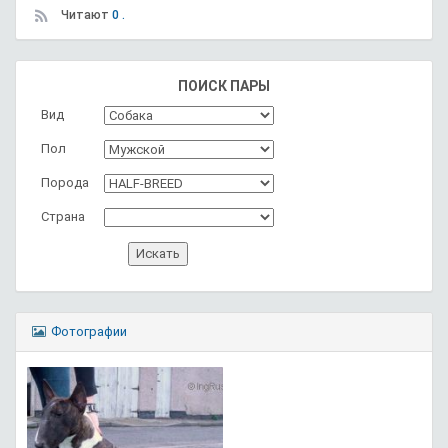
Читают
0 .
ПОИСК ПАРЫ
Вид
Пол
Порода
Страна
Фотографии