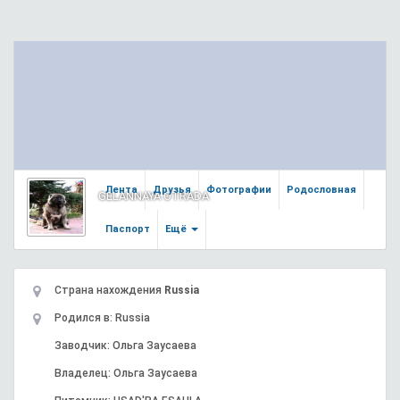
Лента
Друзья
Фотографии
Родословная
GELANNAYA OTRADA
Паспорт
Ещё
Страна нахождения
Russia
Родился в: Russia
Заводчик: Ольга Заусаева
Владелец: Ольга Заусаева