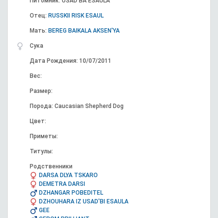
Питомник: USAD'BA ESAULA
Отец:
RUSSKII RISK ESAUL
Мать:
BEREG BAIKALA AKSEN'YA
Сука
Дата Рождения: 10/07/2011
Вес:
Размер:
Порода: Caucasian Shepherd Dog
Цвет:
Приметы:
Титулы:
Родственники
DARSA DLYA TSKARO
DEMETRA DARSI
DZHANGAR POBEDITEL
DZHOUHARA IZ USAD'BI ESAULA
GEE