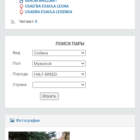
GEROM BRILLIANT
USAD'BA ESAULA LEONA
USADBA ESAULA LEGENDA
Читают
0 .
ПОИСК ПАРЫ
Вид
Пол
Порода
Страна
Фотографии