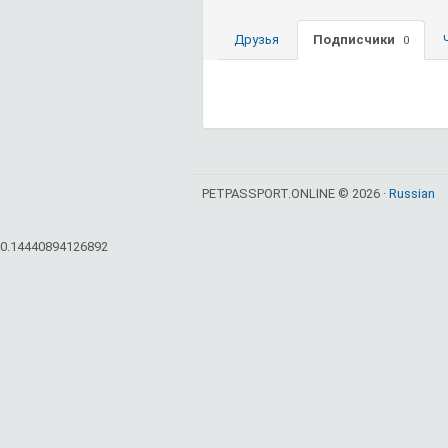
Друзья
Подписчики
0
PETPASSPORT.ONLINE © 2026 ·
Russian
0.14440894126892