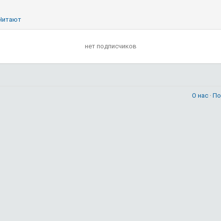
Читают
нет подписчиков
О нас
·
По