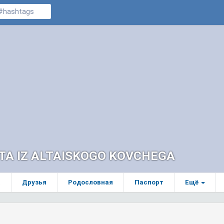
TA IZ ALTAISKOGO KOVCHEGA
а
Друзья
Родословная
Паспорт
Ещё