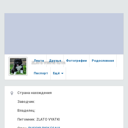
Лента
Друзья
Фотографии
Родословная
ZLATO VYATKI YUTA
Паспорт
Ещё
Страна нахождения
Заводчик:
Владелец:
Питомник: ZLATO VYATKI