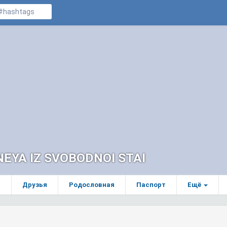
NEYA IZ SVOBODNOI STAI
а
Друзья
Родословная
Паспорт
Ещё