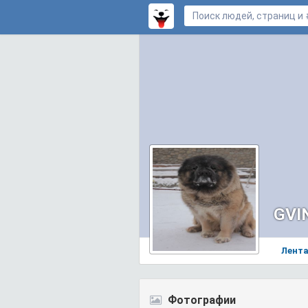
GVI
Лент
Фотографии