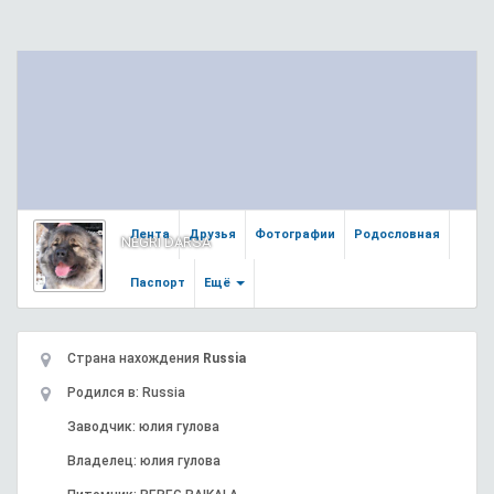
Лента
Друзья
Фотографии
Родословная
NEGRI DARSA
Паспорт
Ещё
Страна нахождения
Russia
Родился в: Russia
Заводчик: юлия гулова
Владелец: юлия гулова