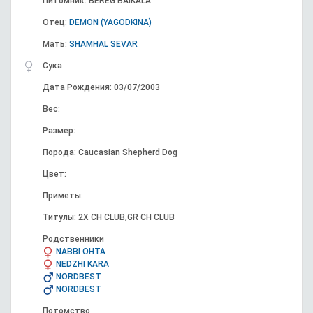
Питомник: BEREG BAIKALA
Отец:
DEMON (YAGODKINA)
Мать:
SHAMHAL SEVAR
Сука
Дата Рождения: 03/07/2003
Вес:
Размер:
Порода: Caucasian Shepherd Dog
Цвет:
Приметы:
Титулы: 2X CH CLUB,GR CH CLUB
Родственники
NABBI OHTA
NEDZHI KARA
NORDBEST
NORDBEST
Потомство