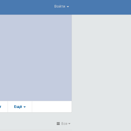
Войти
т
Ещё
Все