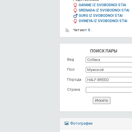
GAYANE IZ SVOBODNOI STAI
GRENADA IZ SVOBODNOI STAI
GURG IZ SVOBODNOI STAI
GVINEYA IZ SVOBODNOI STAI
Читают
0 .
ПОИСК ПАРЫ
Вид
Пол
Порода
Страна
Фотографии