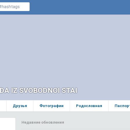
DA IZ SVOBODNOI STAI
а
Друзья
Фотографии
Родословная
Паспор
Недавние обновления