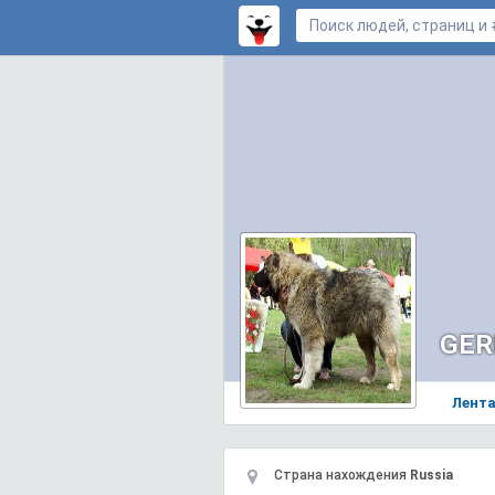
GER
Лент
Страна нахождения
Russia