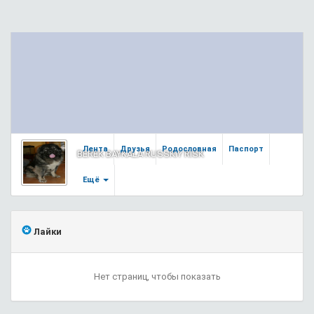
Лента
Друзья
Родословная
Паспорт
BEREK BAYKALA RUSSKIY RISK
Ещё
Лайки
Нет страниц, чтобы показать