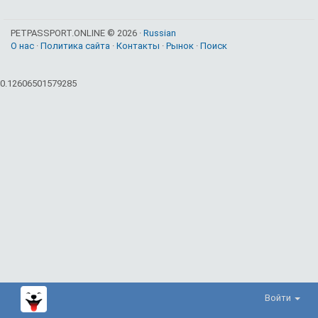
PETPASSPORT.ONLINE © 2026 ·
Russian
О нас
·
Политика сайта
·
Контакты
·
Рынок
·
Поиск
0.12606501579285
Войти