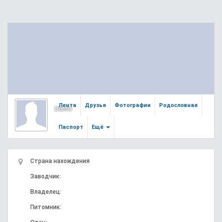
Лента
Друзья
Фотографии
Родословная
DEMO
Паспорт
Ещё
Страна нахождения
Заводчик:
Владелец:
Питомник: