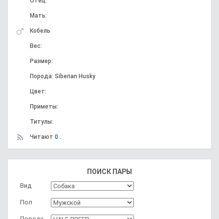
Отец:
Мать:
Кобель
Вес:
Размер:
Порода: Siberian Husky
Цвет:
Приметы:
Титулы:
Читают
0 .
ПОИСК ПАРЫ
Вид
Пол
Порода