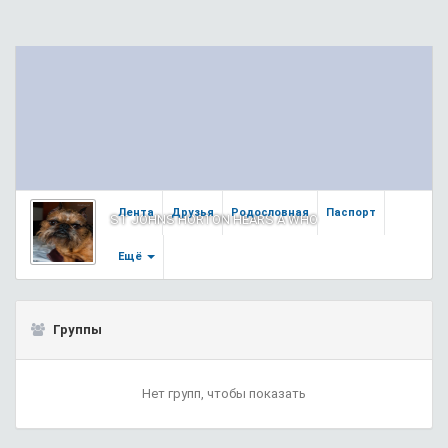
Лента
Друзья
Родословная
Паспорт
ST JOHNS HORTON HEARS A WHO
Ещё
Группы
Нет групп, чтобы показать