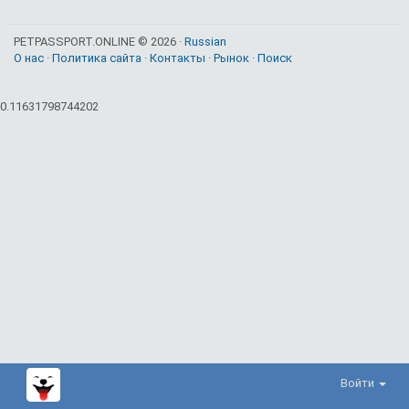
PETPASSPORT.ONLINE © 2026 ·
Russian
О нас
·
Политика сайта
·
Контакты
·
Рынок
·
Поиск
0.11631798744202
Войти