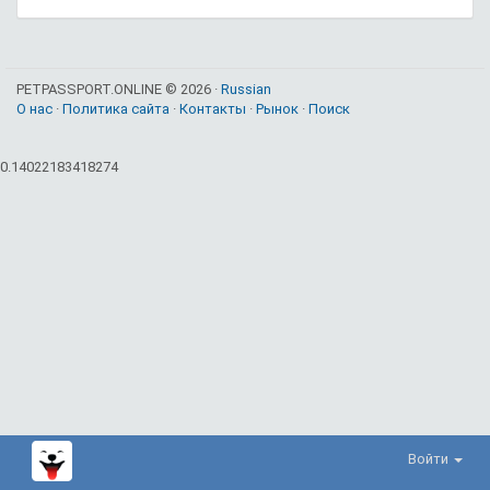
PETPASSPORT.ONLINE © 2026 ·
Russian
О нас
·
Политика сайта
·
Контакты
·
Рынок
·
Поиск
0.14022183418274
Войти