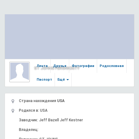
Лента
Друзья
Фотографии
Родословная
ST JOHNS PERSNICKITY
Паспорт
Ещё
Страна нахождения
USA
Родился в: USA
Заводчик: Jeff Bazell Jeff Kestner
Владелец: