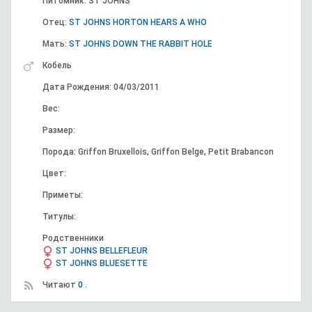
Питомник: ST JOHNS
Отец:
ST JOHNS HORTON HEARS A WHO
Мать:
ST JOHNS DOWN THE RABBIT HOLE
Кобель
Дата Рождения: 04/03/2011
Вес:
Размер:
Порода: Griffon Bruxellois, Griffon Belge, Petit Brabancon
Цвет:
Приметы:
Титулы:
Родственники
ST JOHNS BELLEFLEUR
ST JOHNS BLUESETTE
Читают
0 .