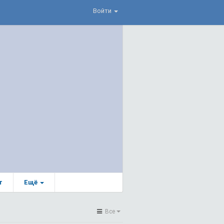
Войти
т
Ещё
Все