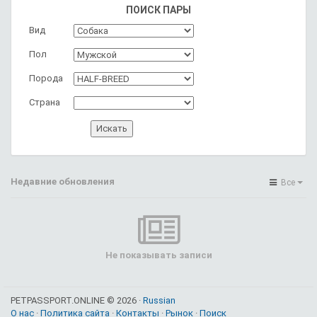
ПОИСК ПАРЫ
Вид
Пол
Порода
Страна
Недавние обновления
Все
Не показывать записи
PETPASSPORT.ONLINE © 2026 ·
Russian
О нас
·
Политика сайта
·
Контакты
·
Рынок
·
Поиск