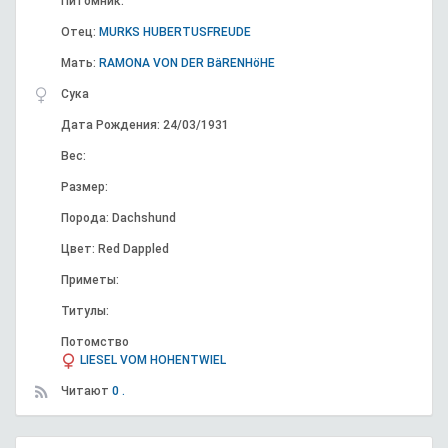
Питомник:
Отец:
MURKS HUBERTUSFREUDE
Мать:
RAMONA VON DER BäRENHöHE
Сука
Дата Рождения: 24/03/1931
Вес:
Размер:
Порода: Dachshund
Цвет: Red Dappled
Приметы:
Титулы:
Потомство
LIESEL VOM HOHENTWIEL
Читают
0 .