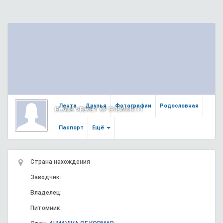
Лента
Друзья
Фотографии
Родословная
BLACK VELVET OF EYEWORTH
Паспорт
Ещё
Страна нахождения
Заводчик:
Владелец:
Питомник: