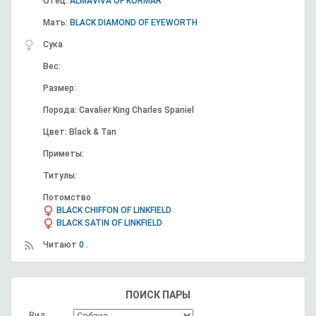
Отец:
ALMAVIVA OF KORMAR
Мать:
BLACK DIAMOND OF EYEWORTH
Сука
Вес:
Размер:
Порода: Cavalier King Charles Spaniel
Цвет: Black & Tan
Приметы:
Титулы:
Потомство
BLACK CHIFFON OF LINKFIELD
BLACK SATIN OF LINKFIELD
Читают
0 .
ПОИСК ПАРЫ
Вид