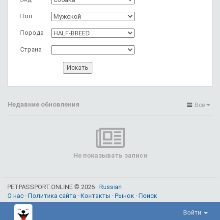
Пол
Порода
Страна
Недавние обновления
Все
Не показывать записи
PETPASSPORT.ONLINE © 2026 ·
Russian
О нас
·
Политика сайта
·
Контакты
·
Рынок
·
Поиск
Войти