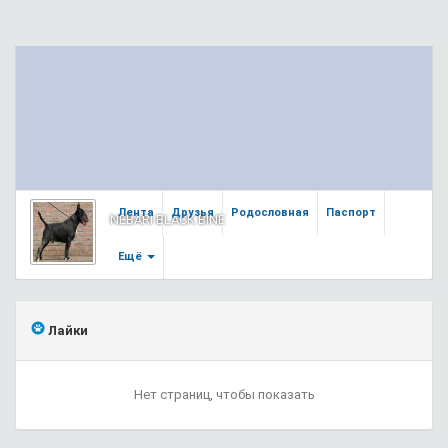
Лента
Друзья
Родословная
Паспорт
NEBARI BLACK BINE
Ещё
Лайки
Нет страниц, чтобы показать