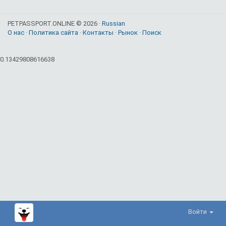
PETPASSPORT.ONLINE © 2026 ·
Russian
О нас
·
Политика сайта
·
Контакты
·
Рынок
·
Поиск
0.13429808616638
Войти