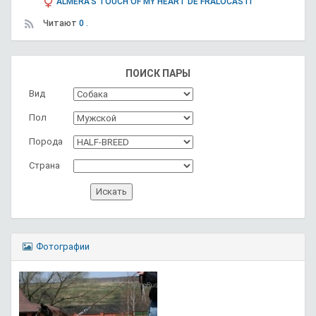
ALMERA'S TOUCH OF MY HEART DE FRALOCASTI
Читают
0 .
ПОИСК ПАРЫ
Вид
Пол
Порода
Страна
Фотографии