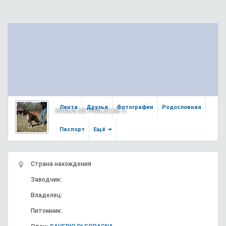
Лента
Друзья
Фотографии
Родословная
KRAUS DE FRALOCASTI
Паспорт
Ещё
Страна нахождения
Заводчик:
Владелец:
Питомник: