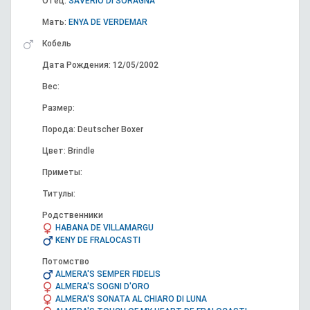
Отец:
SAVERIO DI SORAGNA
Мать:
ENYA DE VERDEMAR
Кобель
Дата Рождения: 12/05/2002
Вес:
Размер:
Порода: Deutscher Boxer
Цвет: Brindle
Приметы:
Титулы:
Родственники
HABANA DE VILLAMARGU
KENY DE FRALOCASTI
Потомство
ALMERA'S SEMPER FIDELIS
ALMERA'S SOGNI D'ORO
ALMERA'S SONATA AL CHIARO DI LUNA