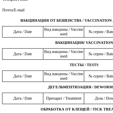
Почта/E-mail
ВАКЦИНАЦИЯ ОТ БЕШЕНСТВА / VACCINATION 
Вид вакцины / Vaccine
Дата / Date
№ серии / Bat
used
ВАКЦИНАЦИЯ/ VACCINATION
Вид вакцины / Vaccine
Дата / Date
№ серии / Bat
used
ТЕСТЫ / TESTS
Вид вакцины / Vaccine
Дата / Date
№ серии / Bat
used
ДЕГЕЛЬМЕНТИЗАЦИЯ / DEWORM
Дата / Date
Препарат / Treatment
Доза / Dos
ОБРАБОТКА ОТ КЛЕЩЕЙ / TICK TRE