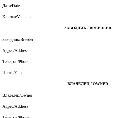
Дата/Date
Кличка/Vet name
ЗАВОДЧИК / BREEDEER
Заводчик/Breeder
Адрес/Address
Телефон/Phone
Почта/E-mail
ВЛАДЕЛЕЦ / OWNER
Владелец/Owner
Адрес/Address
Телефон/Phone