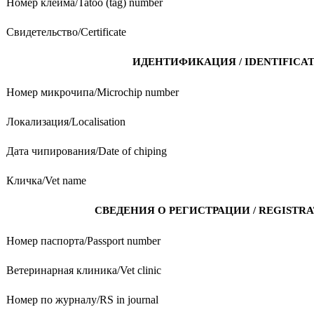
Номер клейма/Tatoo (tag) number
Свидетельство/Certificate
ИДЕНТИФИКАЦИЯ / IDENTIFICA
Номер микрочипа/Microchip number
Локализация/Localisation
Дата чипирования/Date of chiping
Кличка/Vet name
СВЕДЕНИЯ О РЕГИСТРАЦИИ / REGISTRA
Номер паспорта/Passport number
Ветеринарная клиника/Vet clinic
Номер по журналу/RS in journal