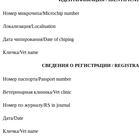
Номер микрочипа/Microchip number
Локализация/Localisation
Дата чипирования/Date of chiping
Кличка/Vet name
СВЕДЕНИЯ О РЕГИСТРАЦИИ / REGISTRA
Номер паспорта/Passport number
Ветеринарная клиника/Vet clinic
Номер по журналу/RS in journal
Дата/Date
Кличка/Vet name