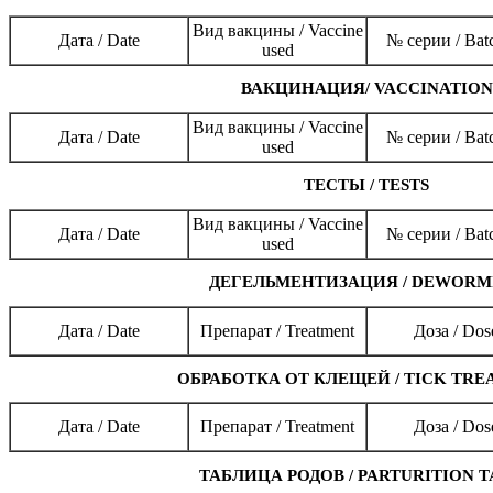
Вид вакцины / Vaccine
Дата / Date
№ серии / Bat
used
ВАКЦИНАЦИЯ/ VACCINATION
Вид вакцины / Vaccine
Дата / Date
№ серии / Bat
used
ТЕСТЫ / TESTS
Вид вакцины / Vaccine
Дата / Date
№ серии / Bat
used
ДЕГЕЛЬМЕНТИЗАЦИЯ / DEWORM
Дата / Date
Препарат / Treatment
Доза / Dos
ОБРАБОТКА ОТ КЛЕЩЕЙ / TICK TRE
Дата / Date
Препарат / Treatment
Доза / Dos
ТАБЛИЦА РОДОВ / PARTURITION 