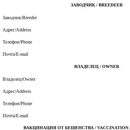
ЗАВОДЧИК / BREEDEER
Заводчик/Breeder
Адрес/Address
Телефон/Phone
Почта/E-mail
ВЛАДЕЛЕЦ / OWNER
Владелец/Owner
Адрес/Address
Телефон/Phone
Почта/E-mail
ВАКЦИНАЦИЯ ОТ БЕШЕНСТВА / VACCINATION 